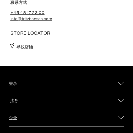
联系方式
+45 48 17 23 00
info@fritzhansen.com
STORE LOCATOR
寻找店铺
登录
·法务
企业