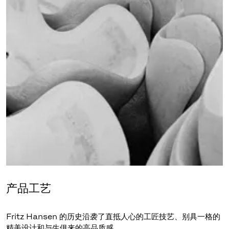
产品工艺
Fritz Hansen 的历史沿袭了直抵人心的工匠技艺、别具一格的
精美设计和与生俱来的高品质感。