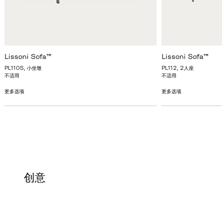
Lissoni Sofa™
Lissoni Sofa™
PL110S, 小坐墩
PL112, 2人座
不适用
不适用
更多选项
更多选项
创意