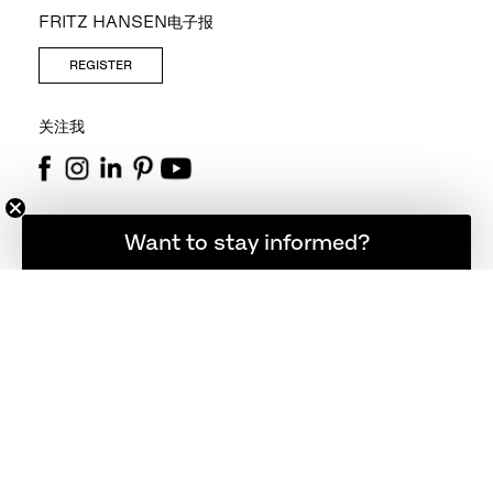
FRITZ HANSEN电子报
REGISTER
关注我
联系方式
想随时了解最新资讯吗？
Want to stay informed?
+45 48 17 23 00
info@fritzhansen.com
STORE LOCATOR
寻找店铺