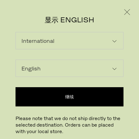
个人用户
专业人士
显示 ENGLISH
下载图片
在您的房间试一试
FritzHansen_Project_C
继续
点击放大
拖动旋转
Please note that we do not ship directly to the
selected destination. Orders can be placed
FRI™
with your local store.