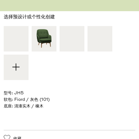
设计师 Jaime Hayon
,
2015
选择预设计或个性化创建
型号
:
JH5
软包
:
Fiord / 灰色 (101)
底座
:
清漆实木 / 橡木
收藏