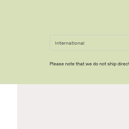
个人用
专业人
户
士
Please note that we do not ship direct