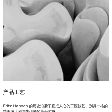
产品工艺
Fritz Hansen 的历史沿袭了直抵人心的工匠技艺、别具一格的
精美设计和与生俱来的高品质感。