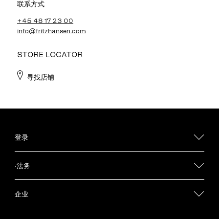
联系方式
+45 48 17 23 00
info@fritzhansen.com
STORE LOCATOR
寻找店铺
登录
·法务
企业