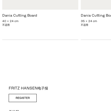
Dania Cutting Board
Dania Cutting Bo
40 x 24 cm
35 x 24 cm
不适用
不适用
FRITZ HANSEN电子报
REGISTER