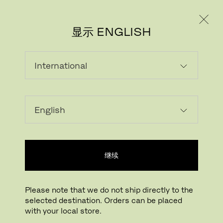
个人用户
专业人士
显示 ENGLISH
继续
Please note that we do not ship directly to the
selected destination. Orders can be placed
with your local store.