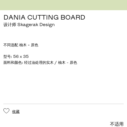
下载图片
点击放大
DANIA CUTTING BOARD
设计师 Skagerak Design
不同选配
柚木 - 原色
型号
:
56 x 35
面料和颜色
:
经过油处理的实木 / 柚木 - 原色
收藏
不适用