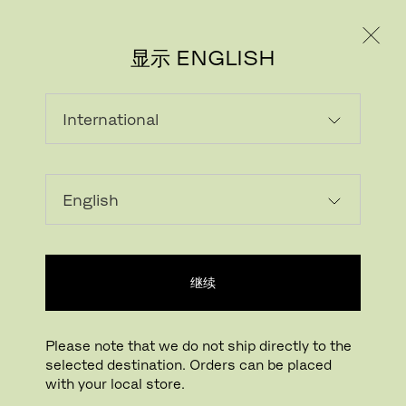
个人用户
专业人士
显示 ENGLISH
继续
Please note that we do not ship directly to the
selected destination. Orders can be placed
with your local store.