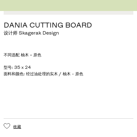
下载图片
点击放大
DANIA CUTTING BOARD
设计师 Skagerak Design
不同选配
柚木 - 原色
型号
:
35 x 24
面料和颜色
:
经过油处理的实木 / 柚木 - 原色
收藏