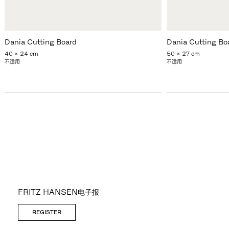
Dania Cutting Board
Dania Cutting Bo
40 x 24 cm
50 x 27 cm
不适用
不适用
FRITZ HANSEN电子报
REGISTER