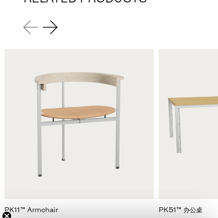
PK11™ Armchair
PK51™ 办公桌