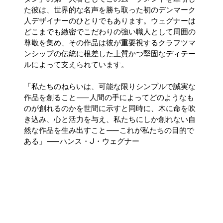
た彼は、世界的な名声を勝ち取った初のデンマーク
人デザイナーのひとりでもあります。ウェグナーは
どこまでも緻密でこだわりの強い職人として周囲の
尊敬を集め、その作品は彼が重要視するクラフツマ
ンシップの伝統に根差した上質かつ堅固なディテー
ルによって支えられています。
「私たちのねらいは、可能な限りシンプルで誠実な
作品を創ること——人間の手によってどのようなも
のが創れるのかを世間に示すと同時に、木に命を吹
き込み、心と活力を与え、私たちにしか創れない自
然な作品を生み出すこと——これが私たちの目的で
ある」——ハンス・J・ウェグナー