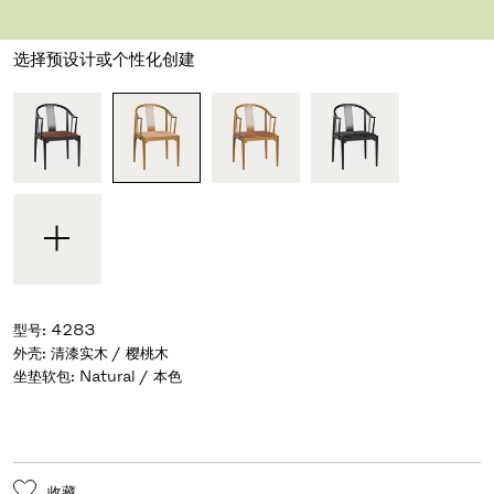
设计师 Hans J. Wegner
,
1944
选择预设计或个性化创建
型号
:
4283
外壳
:
清漆实木 / 樱桃木
坐垫软包
:
Natural / 本色
收藏