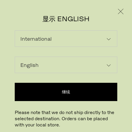
个人用户
专业人士
显示 ENGLISH
继续
Please note that we do not ship directly to the
selected destination. Orders can be placed
with your local store.