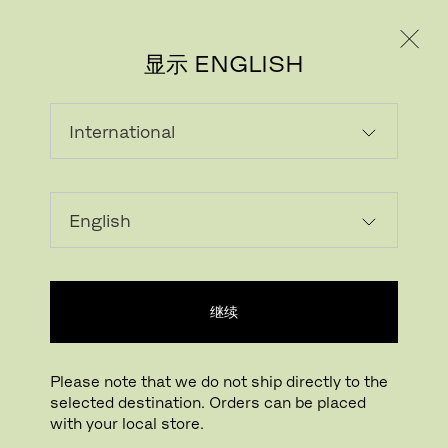
个人用户
专业人士
显示 ENGLISH
下载图片
在您的房间试一试
FritzHansen_Project_C
继续
点击放大
拖动旋转
Please note that we do not ship directly to the
selected destination. Orders can be placed
ANALOG™
with your local store.