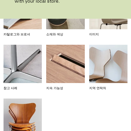
with your local store.
카탈로그와 브로셔
소재와 색상
이미지
참고 사례
지속 가능성
지역 연락처