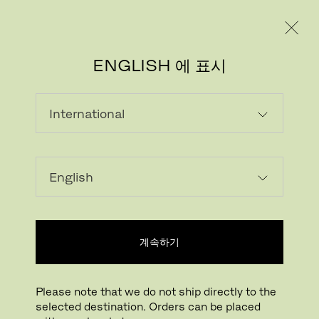
레지덴시얼
프로페셔널
ENGLISH 에 표시
다운로드
계속하기
2D/3D 파일
계획 도구
제품 사양
Please note that we do not ship directly to the
selected destination. Orders can be placed