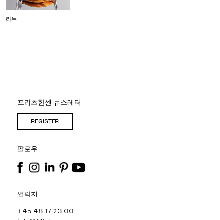
리뉴
프리츠한센 뉴스레터
REGISTER
팔로우
연락처
+45 48 17 23 00