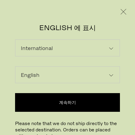
레지덴시얼
프로페셔널
ENGLISH 에 표시
MEET US HERE
우리는 일년 내내 여러 박람회와 행사에 참가하고 있
습니다. 아래 내용을 참조하세요.
계속하기
Please note that we do not ship directly to the
selected destination. Orders can be placed