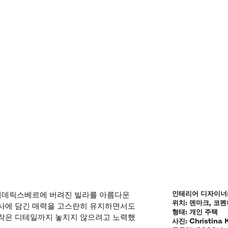
인테리어 디자이너: Cr
이 프레데릭스베르에 버려진 빌라를 아름다운
위치: 덴마크, 코
역사에 담긴 매력을 고스란히 유지하면서도
형태: 개인 주택
 작은 디테일까지 놓치지 않으려고 노력했
사진: Christina 