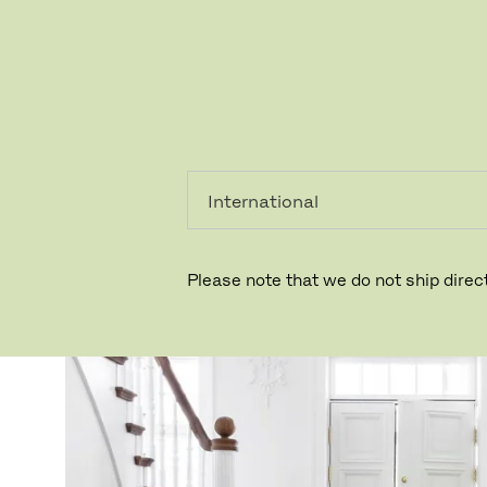
레지덴시
프로페셔
얼
널
Please note that we do not ship direct