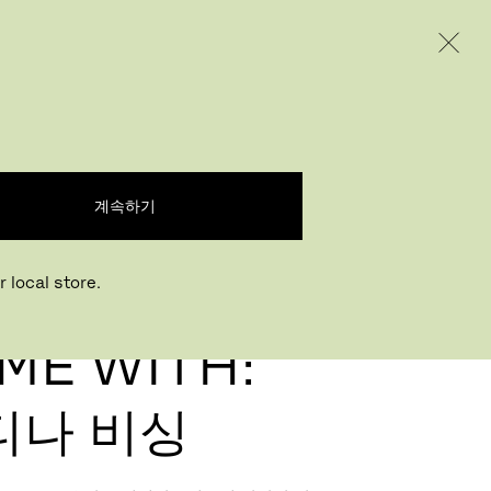
INTERNATIONAL / EUR – KOREAN
제품
인스퍼레이션
회사 소개
계속하기
 local store.
ME WITH:
티나 비싱