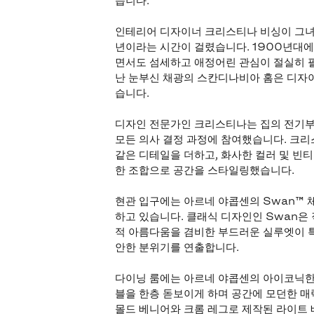
습니다.
인테리어 디자이너 크리스티나 비싱이 그녀
년이라는 시간이 걸렸습니다. 1900년대
면서도 섬세하고 애정어린 관심이 절실히 필
난 눈부신 채광의 스칸디나비아 홈은 디자
습니다.
디자인 전문가인 크리스티나는 집의 전기부
모든 의사 결정 과정에 참여했습니다. 크
같은 디테일을 더하고, 화사한 컬러 및 빈
한 조합으로 공간을 스타일링했습니다.
현관 입구에는 아르네 야콥센의 Swan™ 체
하고 있습니다. 클래식 디자인인 Swan은
적 아름다움을 겸비한 부드러운 실루엣이 특
안한 분위기를 연출합니다.
다이닝 룸에는 아르네 야콥센의 아이코닉한 S
블을 한층 돋보이게 하며 공간에 모던한 매
몰드 베니어와 크롬 레그로 제작된 라이트 