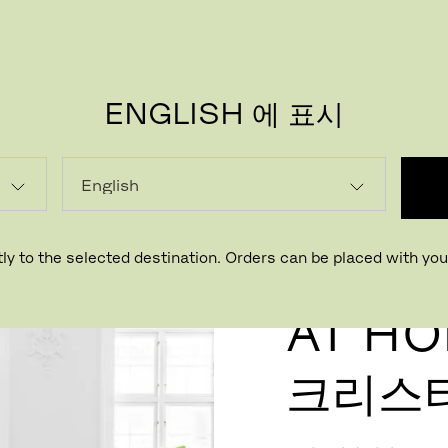
ENGLISH 에 표시
ly to the selected destination. Orders can be placed with your
AT HO
크리스