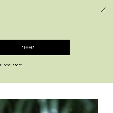
INTERNATIONAL / EUR – KOREAN
제품
인스퍼레이션
회사 소개
계속하기
은 기프트 셀렉션으
 local store.
에게 홀리데이의 아