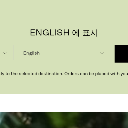
ENGLISH 에 표시
행복을
프리츠한센이 새롭게 선보이는 크고 작
ly to the selected destination. Orders can be placed with your
로 친구들, 가족, 그리고 사랑하는 자녀
름다움을 선물하세요.