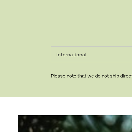
레지덴시
프로페셔
얼
널
홀리데이의 
Please note that we do not ship direct
전하세요