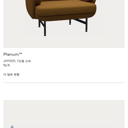
Plenum™
JH1001, 1인용 소파
N/A
더 많은 변형