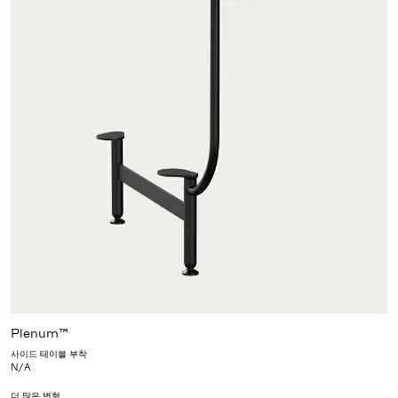
Plenum™
사이드 테이블 부착
N/A
더 많은 변형