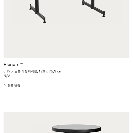
Plenum™
JH75, 낮은 미팅 테이블, 126 x 75,9 cm
N/A
더 많은 변형