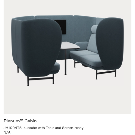
Plenum™ Cabin
JH1004TS, 4-seater with Table and Screen-ready
N/A