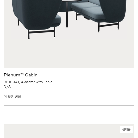
Plenum™ Cabin
JH1004T, 4-seater with Table
N/A
더 많은 변형
신제품