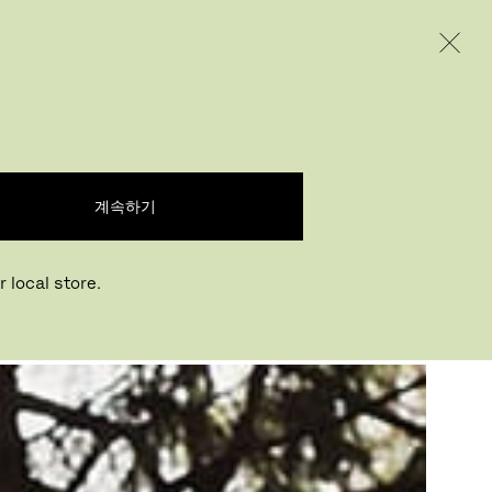
INTERNATIONAL / EUR – KOREAN
제품
인스퍼레이션
회사 소개
계속하기
는 야외 공간에 내리
 local store.
줍니다.