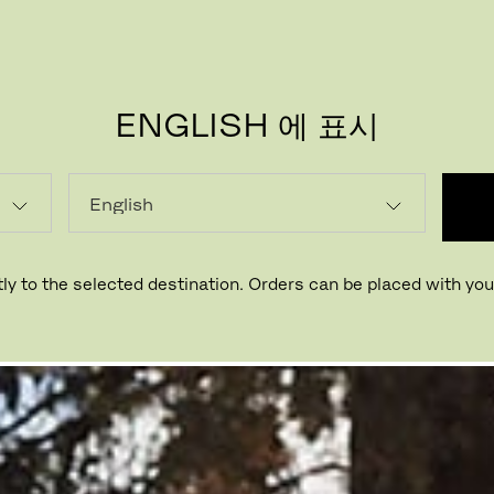
ENGLISH 에 표시
내구성 있는 깔끔한 디자인의 Messina
ly to the selected destination. Orders can be placed with your
쬐는 햇살을 막고 시원한 그늘을 만들어