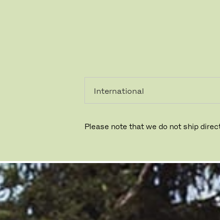
레지덴시
프로페셔
얼
널
MESSINA
Please note that we do not ship direct