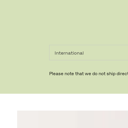
레지덴시
프로페셔
얼
널
DOT™
Please note that we do not ship direct