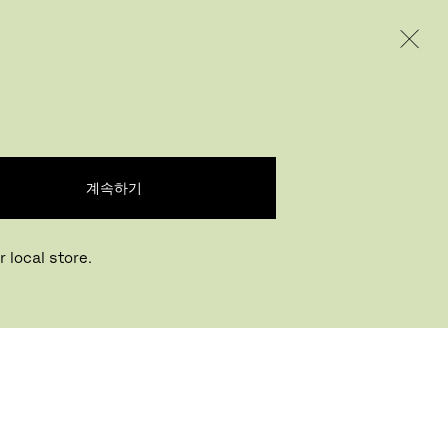
INTERNATIONAL / EUR – KOREAN
제품
인스퍼레이션
회사 소개
계속하기
 local store.