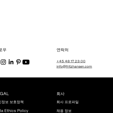
로우
연락처
+45 48 17 23 00
info@fritzhansen.com
EGAL
회사
인정보 보호정책
회사 프로파일
ta Ethics Policy
채용 정보