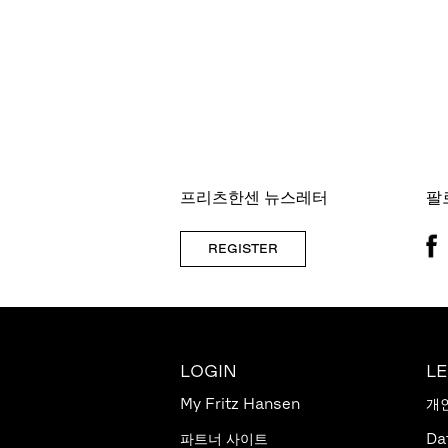
프리츠한센 뉴스레터
팔
REGISTER
LOGIN
L
My Fritz Hansen
개
파트너 사이트
Da