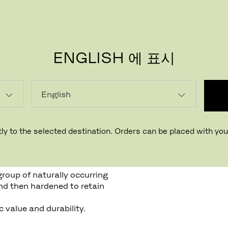
ENGLISH 에 표시
ly to the selected destination. Orders can be placed with your
group of naturally occurring
nd then hardened to retain
 value and durability.