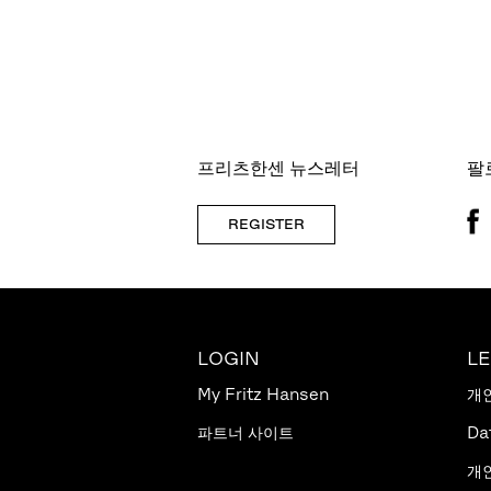
프리츠한센 뉴스레터
팔
REGISTER
LOGIN
L
My Fritz Hansen
개
파트너 사이트
Da
개