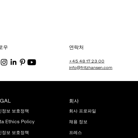
로우
연락처
+45 48 17 23 00
info@fritzhansen.com
EGAL
회사
인정보 보호정책
회사 프로파일
ta Ethics Policy
채용 정보
인정보 보호정책
프레스