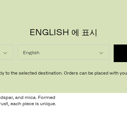
ENGLISH 에 표시
ly to the selected destination. Orders can be placed with your
feldspar, and mica. Formed
ust, each piece is unique.