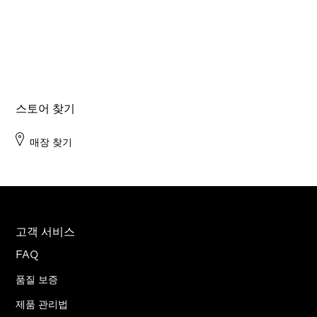
스토어 찾기
매장 찾기
고객 서비스
FAQ
품질 보증
제품 관리법