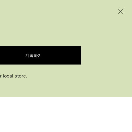
INTERNATIONAL / EUR – KOREAN
제품
인스퍼레이션
회사 소개
계속하기
 local store.