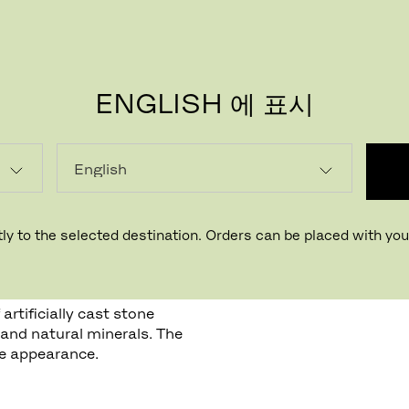
ENGLISH 에 표시
ly to the selected destination. Orders can be placed with your
rtificially cast stone
 and natural minerals. The
ce appearance.