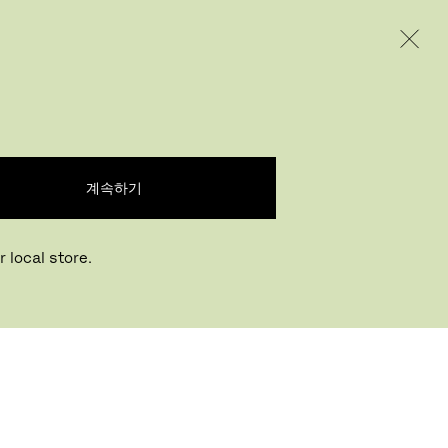
INTERNATIONAL / EUR – KOREAN
제품
인스퍼레이션
회사 소개
계속하기
 local store.