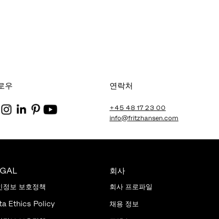
로우
연락처
+45 48 17 23 00
info@fritzhansen.com
EGAL
회사
인정보 보호정책
회사 프로파일
ta Ethics Policy
채용 정보