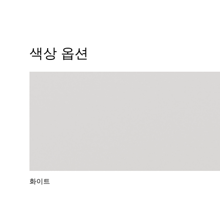
색상 옵션
화이트