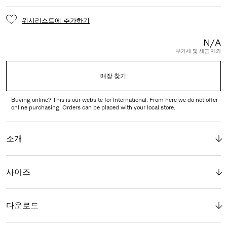
위시리스트에 추가하기
N/A
부가세 및 세금 제외
매장 찾기
Buying online? This is our website for International. From here we do not offer
online purchasing. Orders can be placed with your local store.
소개
사이즈
다운로드