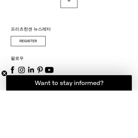
프리츠한센 뉴스레터
REGISTER
팔로우
소식을 계속 받아보고 싶으신가요?
Want to stay informed?
연락처
+45 48 17 23 00
info@fritzhansen.com
스토어 찾기
매장 찾기