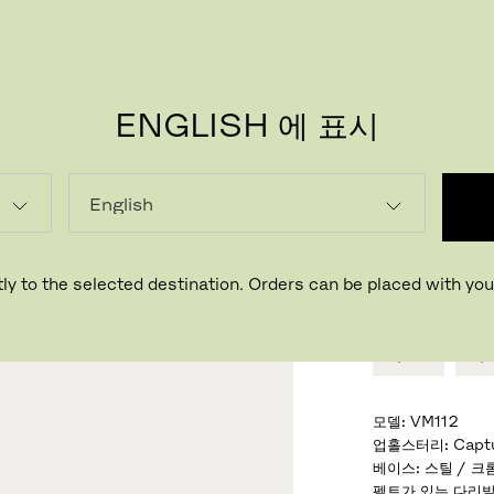
ENGLISH 에 표시
VICO
디자이너 Vico Ma
기성 디자인과 
ly to the selected destination. Orders can be placed with your
모델
:
VM112
업홀스터리
:
Capt
베이스
:
스틸 / 크
펠트가 있는 다리