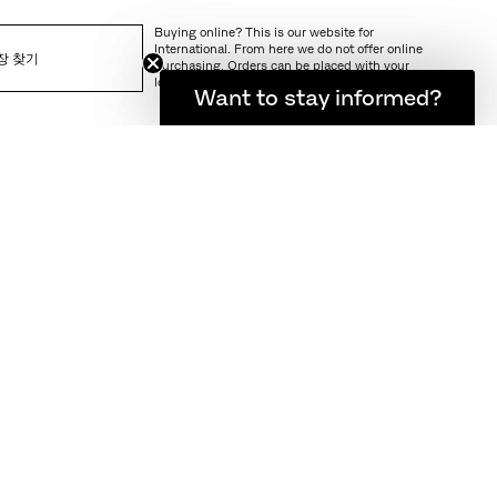
Buying online? This is our website for
International. From here we do not offer online
장 찾기
purchasing. Orders can be placed with your
local store.
소식을 계속 받아보고 싶으신가요?
Want to stay informed?
다. 1997년 마
용할 수 있어 오피
지 않은 디자인은 용
는 세련된 하이 콘셉
려져 있습니다.