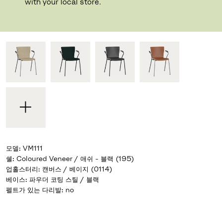
디자이너 Vico Magistretti
,
1997
with your local store.
기성 디자인과 자신만의 디자인 중 선택하세요
모델
:
VM111
쉘
:
Coloured Veneer / 애쉬 - 블랙 (195)
업홀스터리
:
캔버스 / 베이지 (0114)
베이스
:
파우더 코팅 스틸 / 블랙
펠트가 있는 다리발
:
no