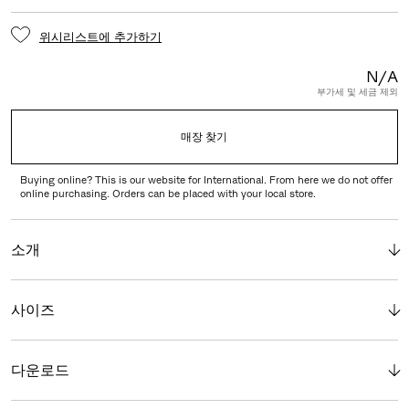
위시리스트에 추가하기
N/A
부가세 및 세금 제외
매장 찾기
Buying online? This is our website for International. From here we do not offer
online purchasing. Orders can be placed with your local store.
소개
사이즈
다운로드