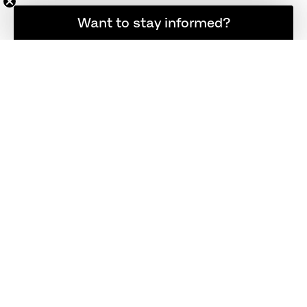
소식을 계속 받아보고 싶으신가요?
매장 찾기
Want to stay informed?
LOGIN
LEGAL
회사
고객 서비스