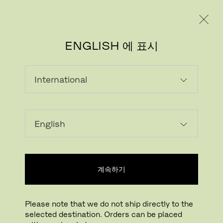
레지덴시얼
프로페셔널
ENGLISH 에 표시
이미지 다운로드
계속하기
클릭하여 확대하기
드래그하여 회전하기
Please note that we do not ship directly to the
VICO DUO™
selected destination. Orders can be placed