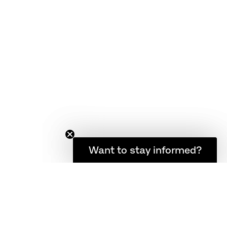
FAQ
품질 보증
제품 관리법
약관
소식을 계속 받아보고 싶으신가요?
Want to stay informed?