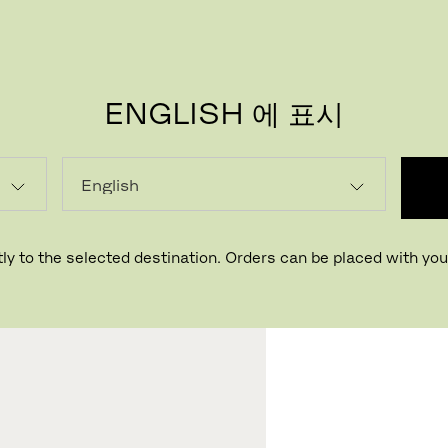
ENGLISH 에 표시
로딩...
ly to the selected destination. Orders can be placed with your
매