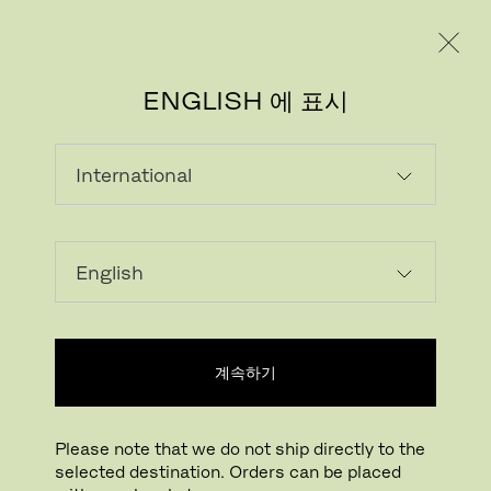
레지덴시얼
프로페셔널
ENGLISH 에 표시
로딩...
위시리스트에 추가하기
계속하기
N/A
부가세 및 세금 제외
Please note that we do not ship directly to the
selected destination. Orders can be placed
매장 찾기