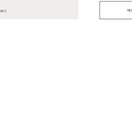
매
대하기
개
사이즈
다운로드
관리 및 유지보수
배송과 반품
M ® 라미네이트 테이블을 청소하기 위한 Fenix 스폰지.