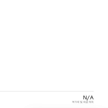
고객 서비스
FAQ
품질 보증
제품 관리법
약관
N/A
부가세 및 세금 제외