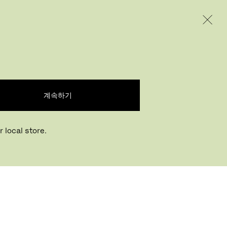
INTERNATIONAL / EUR – KOREAN
제품
인스퍼레이션
회사 소개
 SPONGE ( 1 PCS.)
계속하기
 local store.