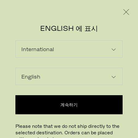
레지덴시얼
프로페셔널
ENGLISH 에 표시
계속하기
이미지 다운로드
클릭하여 확대하기
Please note that we do not ship directly to the
selected destination. Orders can be placed