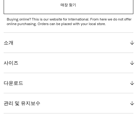
매장 찾기
Buying online? This is our website for International. From here we do not offer
online purchasing. Orders can be placed with your local store.
소개
사이즈
다운로드
관리 및 유지보수