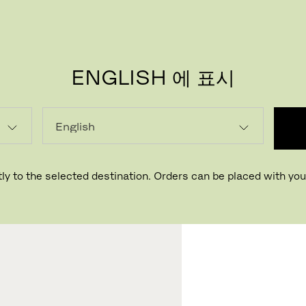
ENGLISH 에 표시
로딩...
ly to the selected destination. Orders can be placed with your
매