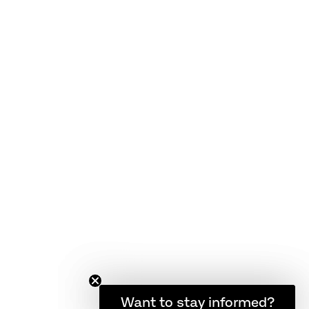
고객 서비스
FAQ
품질 보증
제품 관리법
약관
소식을 계속 받아보고 싶으신가요?
Want to stay informed?