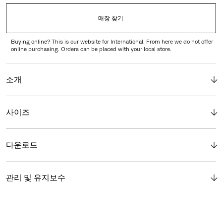
매장 찾기
Buying online? This is our website for International. From here we do not offer
online purchasing. Orders can be placed with your local store.
소개
사이즈
다운로드
관리 및 유지보수