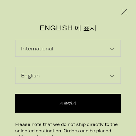
레지덴시얼
프로페셔널
ENGLISH 에 표시
이미지 다운로드
계속하기
클릭하여 확대하기
드래그하여 회전하기
Please note that we do not ship directly to the
PK15™ ARMCHAIR
selected destination. Orders can be placed