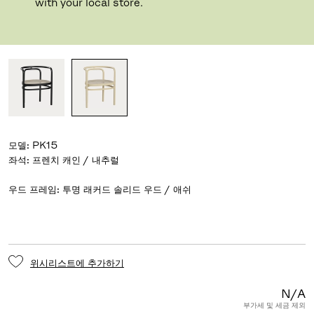
디자이너 Poul Kjærholm
,
1979
with your local store.
종류
모델
:
PK15
좌석
:
우드 프레임
:
투명 래커드 솔리드 우드 / 애쉬
위시리스트에 추가하기
N/A
부가세 및 세금 제외