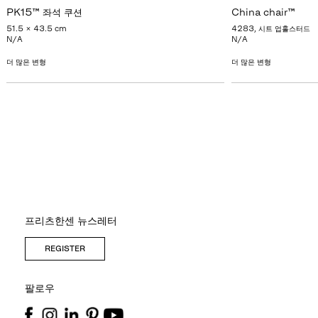
PK15™ 좌석 쿠션
China chair™
51.5 x 43.5 cm
4283, 시트 업홀스터드
N/A
N/A
더 많은 변형
더 많은 변형
프리츠한센 뉴스레터
REGISTER
팔로우