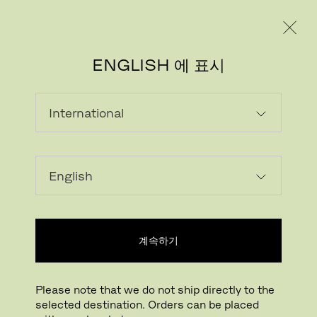
레지덴시얼
프로페셔널
ENGLISH 에 표시
계속하기
이미지 다운로드
클릭하여 확대하기
Please note that we do not ship directly to the
selected destination. Orders can be placed