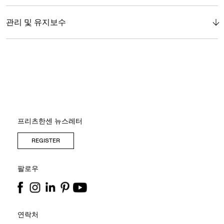
관리 및 유지보수
프리츠한센 뉴스레터
REGISTER
팔로우
연락처