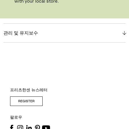
with your local store.
소개
관리 및 유지보수
프리츠한센 뉴스레터
REGISTER
팔로우