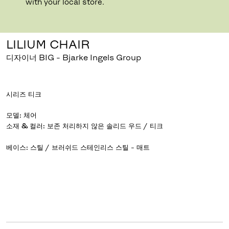
with your local store.
클릭하여 확대하기
드래그하여 회전하기
LILIUM CHAIR
디자이너 BIG - Bjarke Ingels Group
시리즈
티크
모델
:
체어
소재 & 컬러
:
베이스
:
스틸 / 브러쉬드 스테인리스 스틸 - 매트