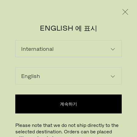
레지덴시얼
프로페셔널
ENGLISH 에 표시
계속하기
이미지 다운로드
클릭하여 확대하기
KAISER IDELL™ 월 램프
Please note that we do not ship directly to the
디자이너 Christian Dell
,
1936
selected destination. Orders can be placed