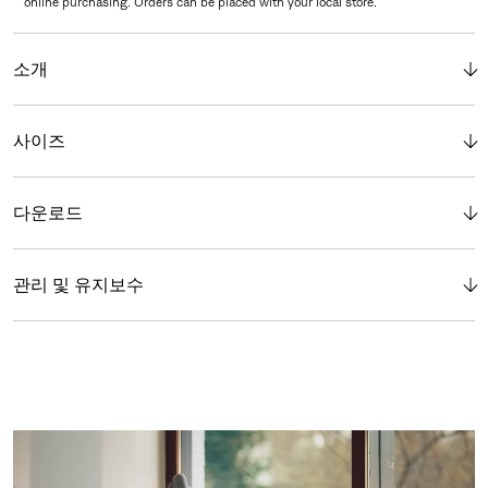
online purchasing. Orders can be placed with your local store.
소개
사이즈
다운로드
관리 및 유지보수