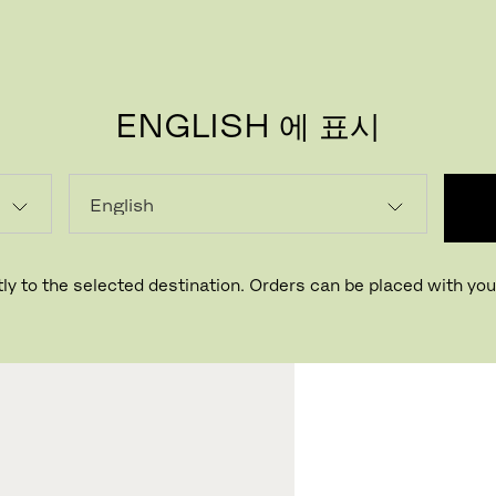
ENGLISH 에 표시
로딩...
ly to the selected destination. Orders can be placed with your
매