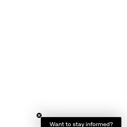
고객 서비스
FAQ
품질 보증
제품 관리법
약관
소식을 계속 받아보고 싶으신가요?
Want to stay informed?