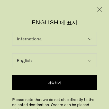
레지덴시얼
프로페셔널
ENGLISH 에 표시
이미지 다운로드
계속하기
클릭하여 확대하기
드래그하여 회전하기
Please note that we do not ship directly to the
GRAND PRIX™
selected destination. Orders can be placed