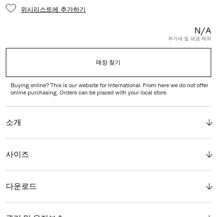
위시리스트에 추가하기
N/A
부가세 및 세금 제외
매장 찾기
Buying online? This is our website for International. From here we do not offer
online purchasing. Orders can be placed with your local store.
소개
사이즈
다운로드