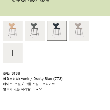
디자이너 Arne Jacobsen
,
1957
with your local store.
기성 디자인과 자신만의 디자인 중 선택하세요
모델
:
3138
업홀스터리
:
Vanir / Dusty Blue (773)
베이스
:
스틸 / 크롬 스틸 - 브라이트
펠트가 있는 다리발
:
아니오