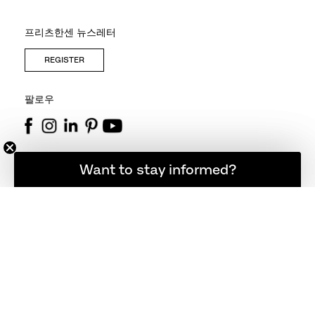
프리츠한센 뉴스레터
REGISTER
팔로우
연락처
소식을 계속 받아보고 싶으신가요?
Want to stay informed?
+45 48 17 23 00
info@fritzhansen.com
스토어 찾기
매장 찾기