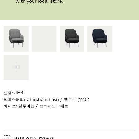
디자이너 Jaime Hayon
,
2015
with your local store.
기성 디자인과 자신만의 디자인 중 선택하세요
모델
:
JH4
업홀스터리
:
Christianshavn / 옐로우 (1110)
베이스
:
알루미늄 / 브러쉬드 - 매트
위시리스트에 추가하기