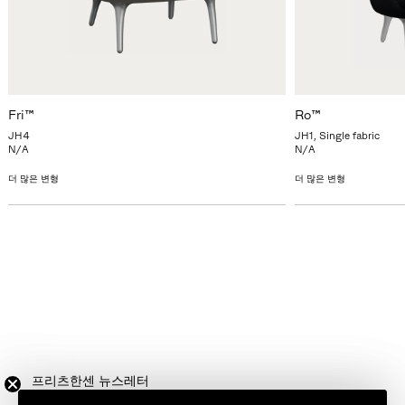
Fri™
Ro™
JH4
JH1, Single fabric
N/A
N/A
더 많은 변형
더 많은 변형
프리츠한센 뉴스레터