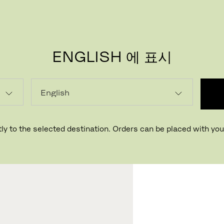
ENGLISH 에 표시
로딩...
ly to the selected destination. Orders can be placed with your
매