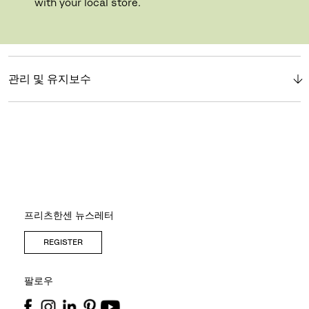
with your local store.
소개
관리 및 유지보수
프리츠한센 뉴스레터
REGISTER
팔로우