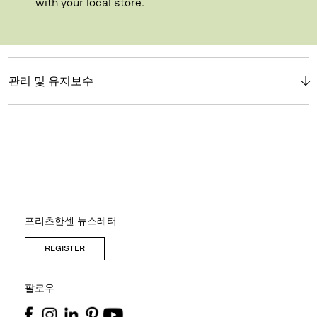
with your local store.
소개
관리 및 유지보수
프리츠한센 뉴스레터
REGISTER
팔로우