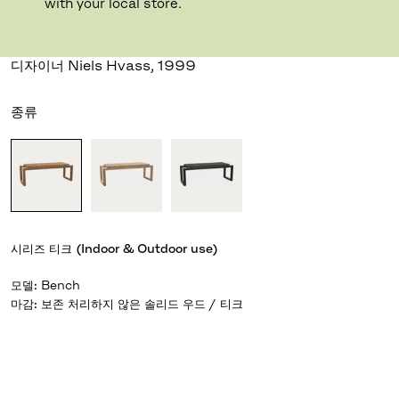
with your local store.
CUTTER 벤치
디자이너 Niels Hvass
,
1999
종류
시리즈
티크 (Indoor & Outdoor use)
모델
:
Bench
마감
: