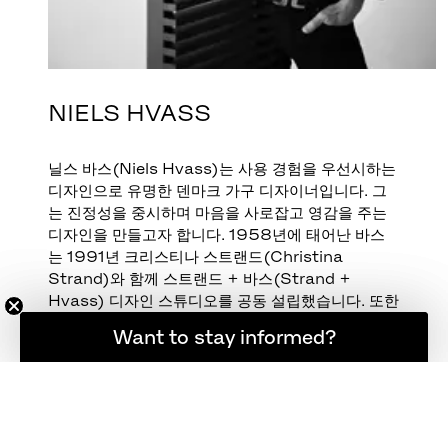
NIELS HVASS
닐스 바스(Niels Hvass)는 사용 경험을 우선시하는
디자인으로 유명한 덴마크 가구 디자이너입니다. 그
는 진정성을 중시하며 마음을 사로잡고 영감을 주는
디자인을 만들고자 합니다. 1958년에 태어난 바스
는 1991년 크리스티나 스트랜드(Christina
Strand)와 함께 스트랜드 + 바스(Strand +
Hvass) 디자인 스튜디오를 공동 설립했습니다. 또한
그는 뛰어난 교사로서 예술과 관련된 다양한 위원회
소식을 계속 받아보고 싶으신가요?
Want to stay informed?
에서 활동하고 있습니다.