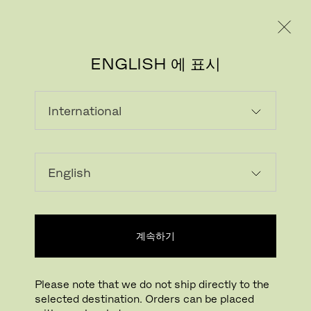
레지덴시얼
프로페셔널
ENGLISH 에 표시
이미지 다운로드
계속하기
Please note that we do not ship directly to the
selected destination. Orders can be placed
클릭하여 확대하기
드래그하여 회전하기