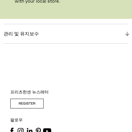
with your local store.
소개
관리 및 유지보수
프리츠한센 뉴스레터
REGISTER
팔로우