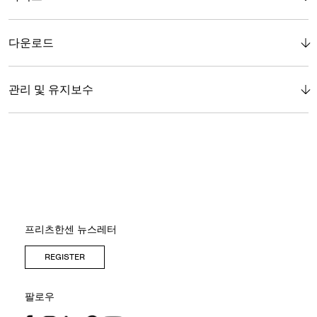
다운로드
관리 및 유지보수
프리츠한센 뉴스레터
REGISTER
팔로우