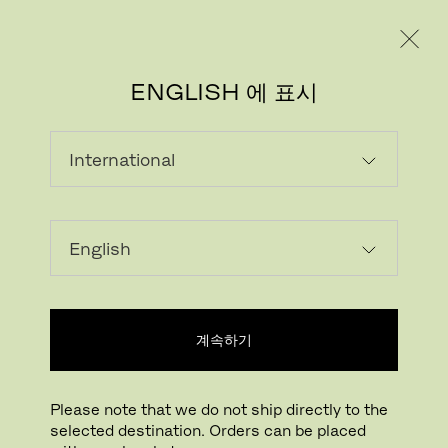
레지덴시얼
프로페셔널
ENGLISH 에 표시
계속하기
Please note that we do not ship directly to the
selected destination. Orders can be placed