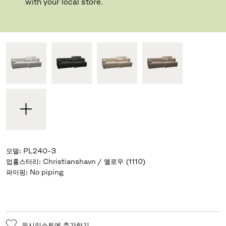
디자이너 Piero Lissoni
,
2008
with your local store.
기성 디자인과 자신만의 디자인 중 선택하세요
모델
:
PL240-3
업홀스터리
:
Christianshavn / 옐로우 (1110)
파이핑
:
No piping
위시리스트에 추가하기