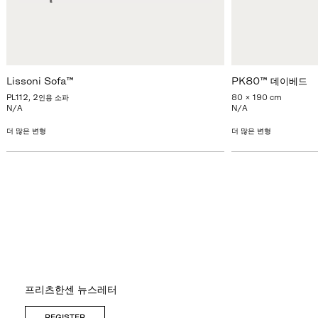
Lissoni Sofa™
PK80™ 데이베드
PL112, 2인용 소파
80 x 190 cm
N/A
N/A
더 많은 변형
더 많은 변형
프리츠한센 뉴스레터
REGISTER