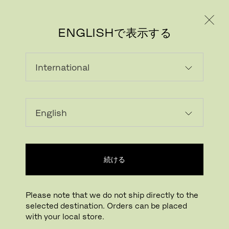
個人のお客様
法人のお客様
ENGLISHで表示する
続ける
Please note that we do not ship directly to the
selected destination. Orders can be placed
with your local store.