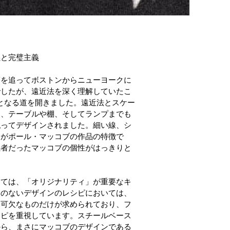
義と完璧主義
夢を追ってボストンからニューヨークに
でしたが、遠近法を深く理解していたこ
となる道を開きました。遠近法とスケー
り、テーブルや棚、そしてランプまでも
払ってデザインされました。細い線、シ
さがポール・マッコブの作品の特徴で
義者だったマッコブの個性がはっきりと
しては、「オリジナリティ」が重要なキ
りのないデザインのレシピにおいては、
不可欠なものだけが求められており、フ
シピを重視しています。スチールベース
から、まさにマッコブのデザインである