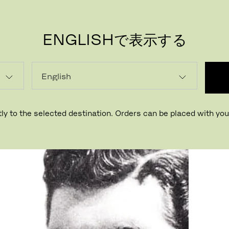
ENGLISHで表示する
PR
ly to the selected destination. Orders can be placed with your