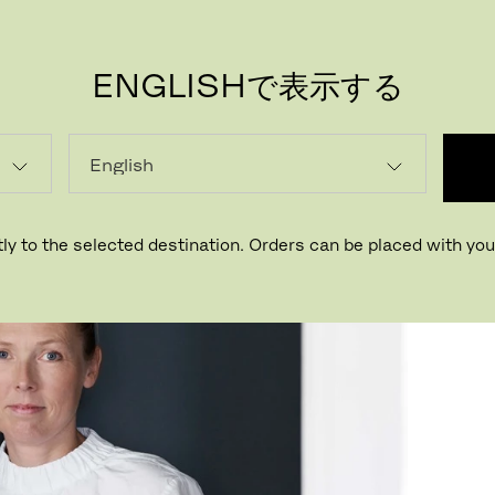
ENGLISHで表示する
PR
ly to the selected destination. Orders can be placed with your