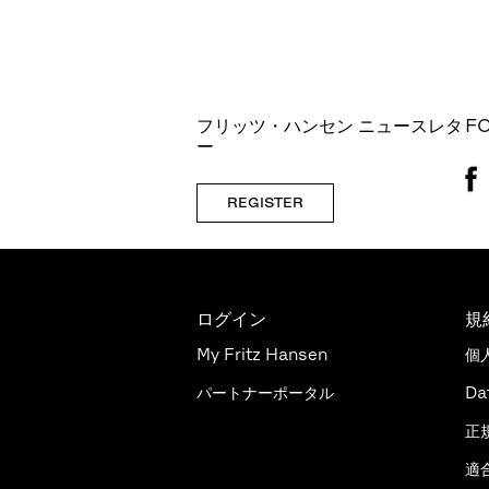
フリッツ・ハンセン ニュースレタ
F
ー
REGISTER
ログイン
規
My Fritz Hansen
個
パートナーポータル
Da
正
適