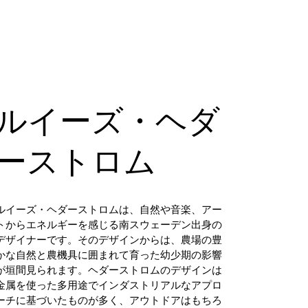
ルイーズ・ヘダ
ーストロム
ルイーズ・ヘダーストロムは、自然や音楽、アー
トからエネルギーを感じる南スウェーデン出身の
デザイナーです。そのデザインからは、農場の豊
かな自然と農機具に囲まれて育った幼少期の影響
が垣間見られます。ヘダーストロムのデザインは
金属を使った多用途でインダストリアルなアプロ
ーチに基づいたものが多く、アウトドアはもちろ