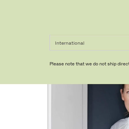
個人のお客
法人のお客
様
様
Please note that we do not ship direct