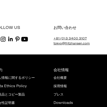
OLLOW US
お問い合わせ
+81 (0)3 3400 3107
tokyo@fritzhansen.com
約
会社情報
人情報に関するポリシー
会社概要
ta Ethics Policy
採用情報
規品とコピー製品
プレス
合性証明書
Downloads