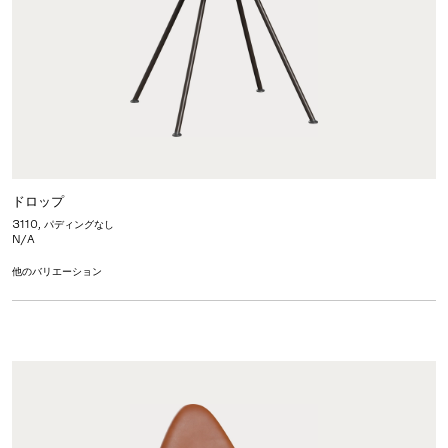
ドロップ
3110, パディングなし
N/A
他のバリエーション