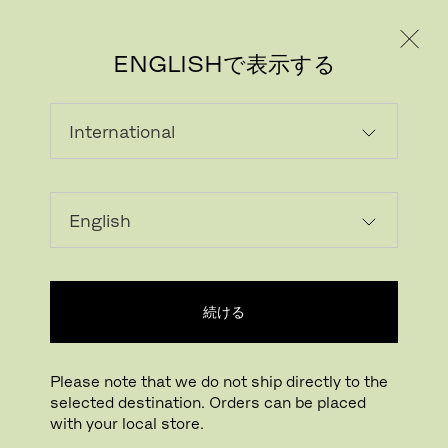
個人のお客様
法人のお客様
ENGLISHで表示する
続ける
Please note that we do not ship directly to the
selected destination. Orders can be placed
with your local store.