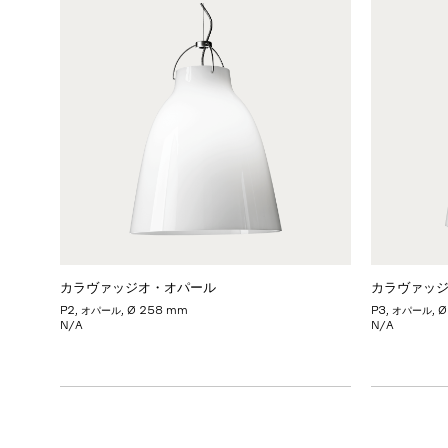
カラヴァッジオ・オパール
カラヴァッ
P2, オパール, Ø 258 mm
P3, オパール, 
N/A
N/A