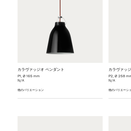
カラヴァッジオ ペンダント
カラヴァッジ
P1, Ø 165 mm
P2, Ø 258 m
N/A
N/A
他のバリエーション
他のバリエーシ