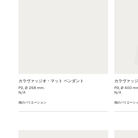
カラヴァッジオ・マット ペンダント
カラヴァッジ
P2, Ø 258 mm.
P3, Ø 400 m
N/A
N/A
他のバリエーション
他のバリエーシ