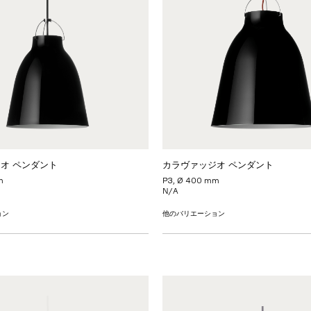
オ ペンダント
カラヴァッジオ ペンダント
m
P3, Ø 400 mm
N/A
ョン
他のバリエーション