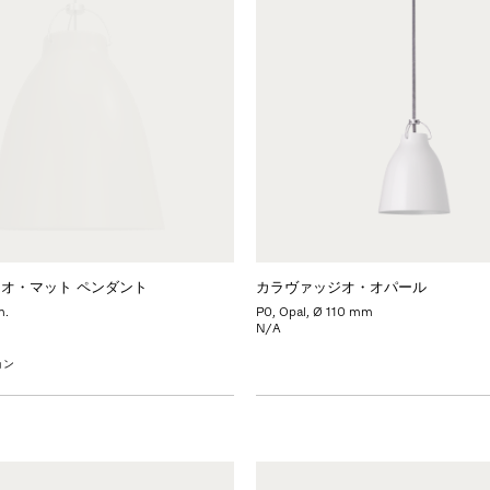
オ・マット ペンダント
カラヴァッジオ・オパール
m.
P0, Opal, Ø 110 mm
N/A
ョン