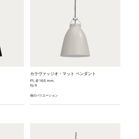
カラヴァッジオ・マット ペンダント
P1, Ø 165 mm.
N/A
他のバリエーション