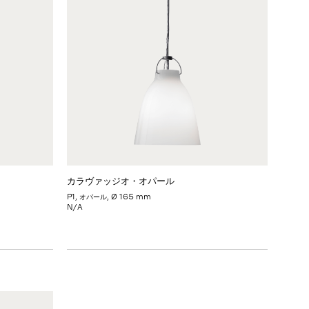
カラヴァッジオ・オパール
P1, オパール, Ø 165 mm
N/A