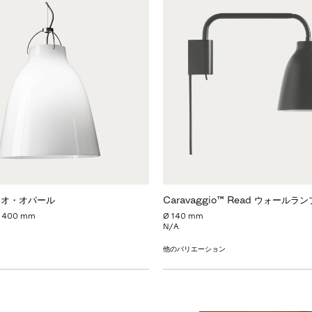
ジオ・オパール
Caravaggio™ Read ウォールラン
Ø 400 mm
Ø 140 mm
N/A
他のバリエーション