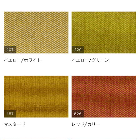
407
420
イエロー/ホワイト
イエロー/グリーン
457
526
マスタード
レッド/カリー