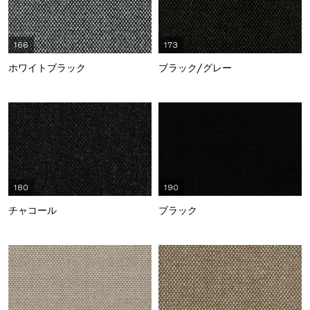
166
173
ホワイトブラック
ブラック/グレー
180
190
チャコール
ブラック