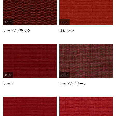
596
600
レッド/ブラック
オレンジ
657
660
レッド
レッド/グリーン