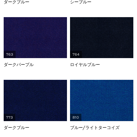
ダークブルー
シーブルー
763
764
ダークパープル
ロイヤルブルー
773
810
ダークブルー
ブルー/ライトターコイズ