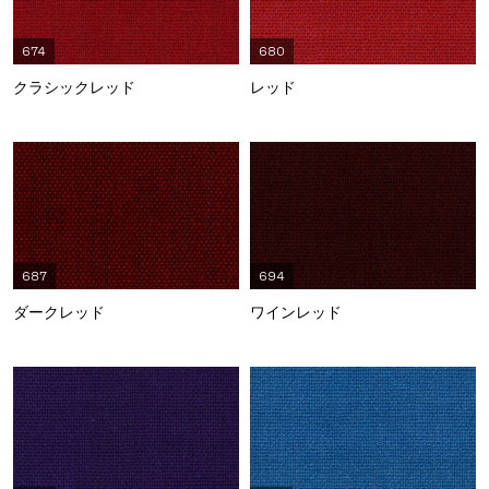
674
680
クラシックレッド
レッド
687
694
ダークレッド
ワインレッド