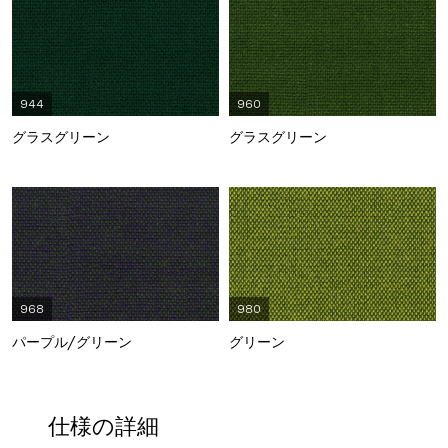
944
960
グラスグリーン
グラスグリーン
968
980
パープル/グリーン
グリーン
仕様の詳細