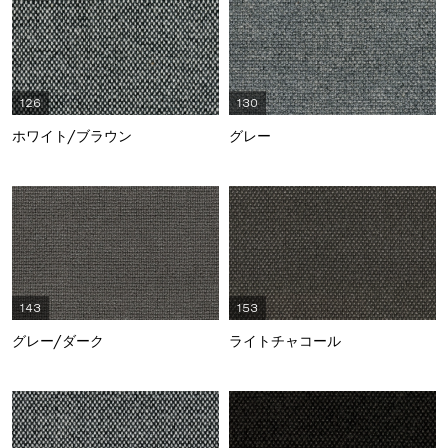
126
130
ホワイト/ブラウン
グレー
143
153
グレー/ダーク
ライトチャコール