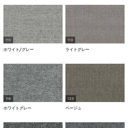
110
113
ホワイト/グレー
ライトグレー
116
123
ホワイトグレー
ベージュ