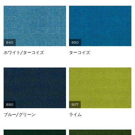
840
850
ホワイト/ターコイズ
ターコイズ
890
907
ブルー/グリーン
ライム