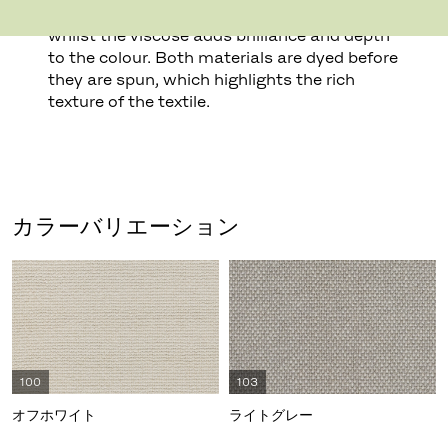
provides excellent durability and flexibility,
whilst the viscose adds brilliance and depth
to the colour. Both materials are dyed before
they are spun, which highlights the rich
texture of the textile.
カラーバリエーション
100
103
オフホワイト
ライトグレー